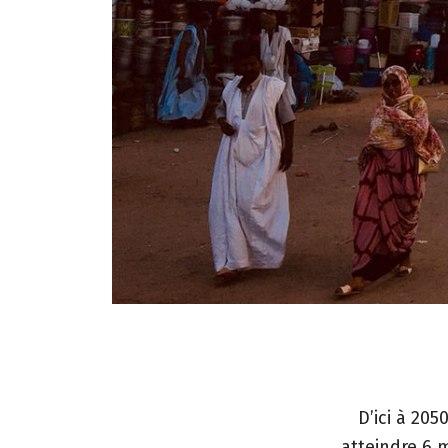
D’ici à 20
atteindre 6 