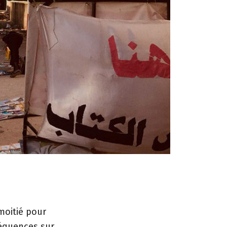
moitié pour
séquences sur