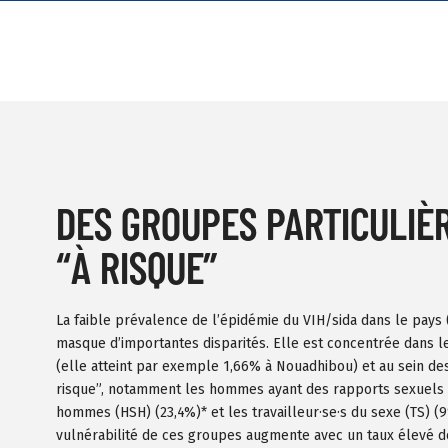
DES GROUPES PARTICULIÈ
“À RISQUE”
La faible prévalence de l’épidémie du VIH/sida dans le pays 
masque d’importantes disparités. Elle est concentrée dans l
(elle atteint par exemple 1,66% à Nouadhibou) et au sein de
risque”, notamment les hommes ayant des rapports sexuels 
hommes (HSH) (23,4%)* et les travailleur·se·s du sexe (TS) (9
vulnérabilité de ces groupes augmente avec un taux élevé 