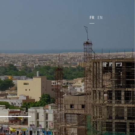
FR
EN