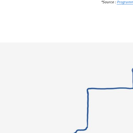
*Source :
Programm