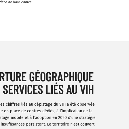
ière de lutte contre
RTURE GÉOGRAPHIQUE
 SERVICES LIÉS AU VIH
des chiffres liés au dépistage du VIH a été observée
se en place de centres dédiés,
à l’implication
de la
istage mobile et
à l’adoption
en 2020 d’une stratégie
nsuffisances persistent. Le territoire n’est couvert