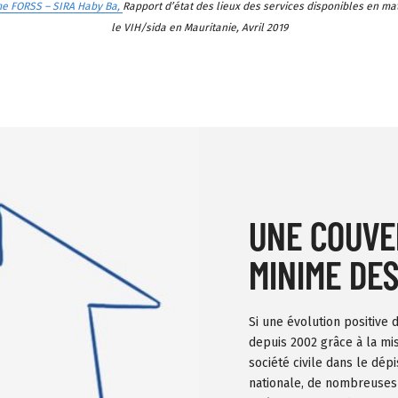
e FORSS – SIRA Haby Ba,
Rapport d’état des lieux des services disponibles en mat
le VIH/sida en Mauritanie
, Avril 2019
UNE COUVE
MINIME DES
Si une évolution positive 
depuis 2002 grâce à la mi
société civile dans le dép
nationale, de nombreuses i