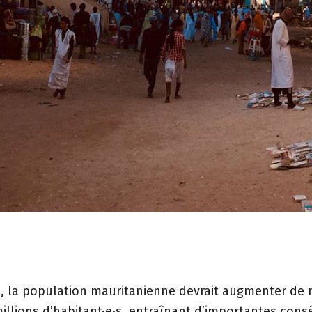
50, la population mauritanienne devrait augmenter de 
millions d’habitant·e·s, entraînant d’importantes con