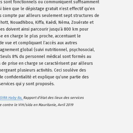
es sont fonctionnels ou communiquent suffisamment
si bien que le dépistage gratuit n’est effectif qu’en
ys compte par ailleurs seulement sept structures de
hott, Nouadhibou, Kiffa, Kaédi, Néma, Zouérate et
es doivent ainsi parcourir jusqu’à 800 km pour
ise en charge le plus proche, accentuant le
e vue et compliquant l’accès aux autres
nement global (suivi nutritionnel, psychosocial,
. Seuls 8% du personnel médical sont formés au
s de prise en charge se caractérisent par ailleurs
ergeant plusieurs activités. Ceci soulève des
e confidentialité et explique qu’une partie des
services qui y sont proposés.
SIRA Haby Ba,
Rapport d’état des lieux des services
e contre le VIH/sida en Mauritanie
, Avril 2019