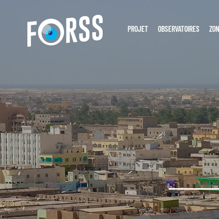
PROJET
OBSERVATOIRES
ZON