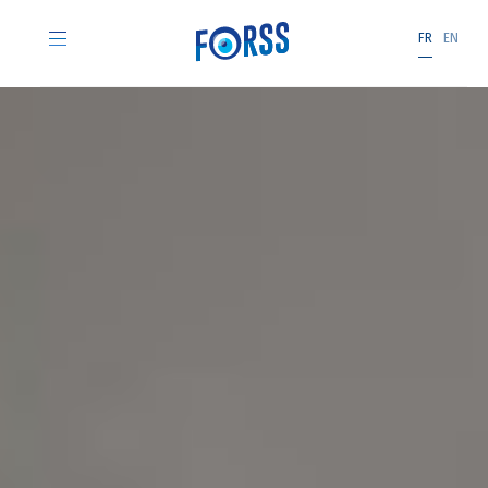
FR
EN